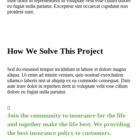
irure dolor in reprehenderit in voluptate velit esse cillum dolore
eu fugiat nulla pariatur. Excepteur sint occaecat cupidatat non
proident sunt.
How We Solve This Project
Sed do eiusmod tempor incididunt ut labore et dolore magna
aliqua. Ut enim ad minim veniam, quis nostrud exercitation
ullamco laboris nisi ut aliquip ex ea commodo consequat. Duis
aute irure dolor in reprehen derit in voluptate velit esse cillum
dolore eu fugiat nulla pariatur.
Join the community to insurance for the life
and together make the life best. We providing
the best insurance policy to customers.