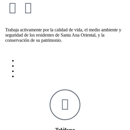
Trabaja activamente por la calidad de vida, el medio ambiente y
seguridad de los residentes de Santa Ana Oriental, y la
conservación de su patrimonio.
Política de privacidad
Informes de gestión
Informes ESAL
Documentación DIAN
Teléfono