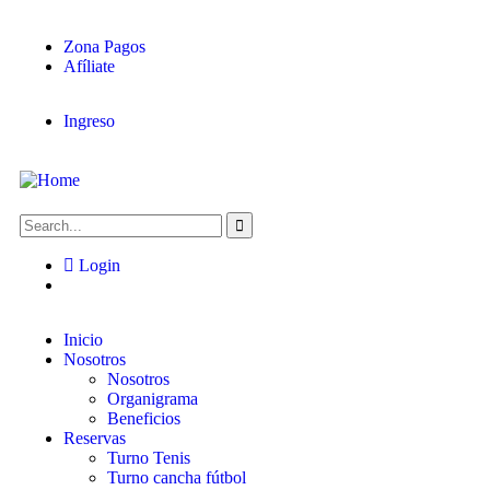
Zona Pagos
Afíliate
Ingreso
Login
Inicio
Nosotros
Nosotros
Organigrama
Beneficios
Reservas
Turno Tenis
Turno cancha fútbol