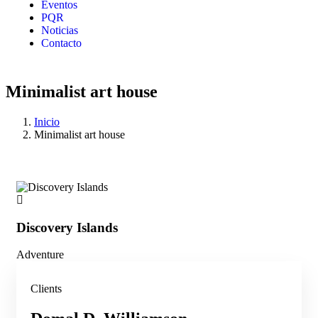
Eventos
PQR
Noticias
Contacto
Minimalist art house
Inicio
Minimalist art house
Discovery Islands
Di
Adventure
Adv
Clients