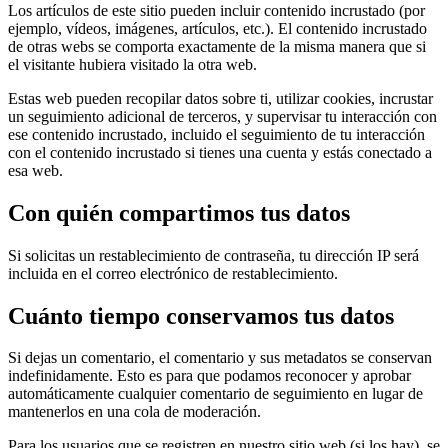
Los artículos de este sitio pueden incluir contenido incrustado (por
ejemplo, vídeos, imágenes, artículos, etc.). El contenido incrustado
de otras webs se comporta exactamente de la misma manera que si
el visitante hubiera visitado la otra web.
Estas web pueden recopilar datos sobre ti, utilizar cookies, incrustar
un seguimiento adicional de terceros, y supervisar tu interacción con
ese contenido incrustado, incluido el seguimiento de tu interacción
con el contenido incrustado si tienes una cuenta y estás conectado a
esa web.
Con quién compartimos tus datos
Si solicitas un restablecimiento de contraseña, tu dirección IP será
incluida en el correo electrónico de restablecimiento.
Cuánto tiempo conservamos tus datos
Si dejas un comentario, el comentario y sus metadatos se conservan
indefinidamente. Esto es para que podamos reconocer y aprobar
automáticamente cualquier comentario de seguimiento en lugar de
mantenerlos en una cola de moderación.
Para los usuarios que se registren en nuestro sitio web (si los hay), se