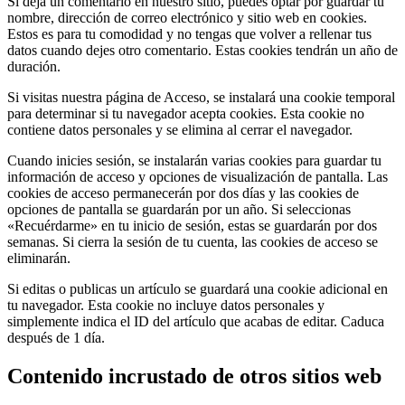
Si deja un comentario en nuestro sitio, puedes optar por guardar tu
nombre, dirección de correo electrónico y sitio web en cookies.
Estos es para tu comodidad y no tengas que volver a rellenar tus
datos cuando dejes otro comentario. Estas cookies tendrán un año de
duración.
Si visitas nuestra página de Acceso, se instalará una cookie temporal
para determinar si tu navegador acepta cookies. Esta cookie no
contiene datos personales y se elimina al cerrar el navegador.
Cuando inicies sesión, se instalarán varias cookies para guardar tu
información de acceso y opciones de visualización de pantalla. Las
cookies de acceso permanecerán por dos días y las cookies de
opciones de pantalla se guardarán por un año. Si seleccionas
«Recuérdarme» en tu inicio de sesión, estas se guardarán por dos
semanas. Si cierra la sesión de tu cuenta, las cookies de acceso se
eliminarán.
Si editas o publicas un artículo se guardará una cookie adicional en
tu navegador. Esta cookie no incluye datos personales y
simplemente indica el ID del artículo que acabas de editar. Caduca
después de 1 día.
Contenido incrustado de otros sitios web