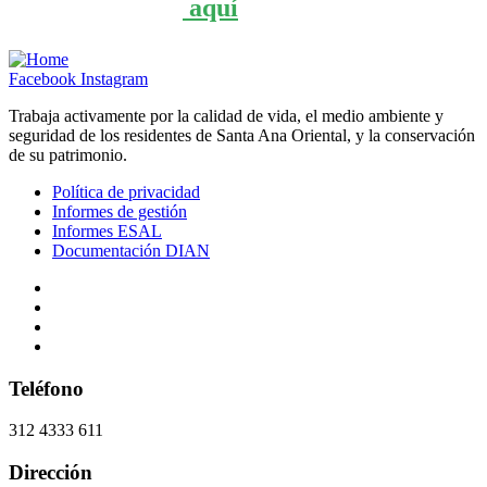
aquí
Afiliate
Facebook
Instagram
Trabaja activamente por la calidad de vida, el medio ambiente y
seguridad de los residentes de Santa Ana Oriental, y la conservación
de su patrimonio.
Política de privacidad
Informes de gestión
Informes ESAL
Documentación DIAN
Política de privacidad
Informes de gestión
Informes ESAL
Documentación DIAN
Teléfono
312 4333 611
Dirección