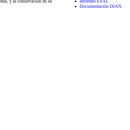
tal, y la conservación de su
Informes ESAL
Documentación DIAN