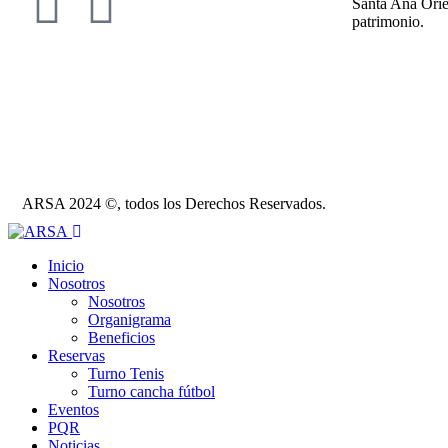
Santa Ana Orien
patrimonio.
ARSA 2024 ©, todos los Derechos Reservados.
Inicio
Nosotros
Nosotros
Organigrama
Beneficios
Reservas
Turno Tenis
Turno cancha fútbol
Eventos
PQR
Noticias