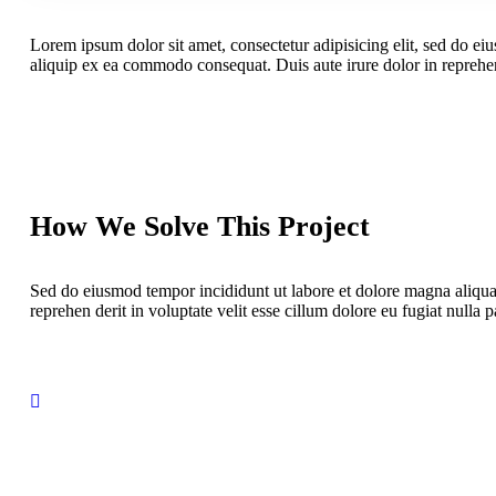
Lorem ipsum dolor sit amet, consectetur adipisicing elit, sed do ei
aliquip ex ea commodo consequat. Duis aute irure dolor in reprehende
How We Solve This Project
Sed do eiusmod tempor incididunt ut labore et dolore magna aliqua
reprehen derit in voluptate velit esse cillum dolore eu fugiat nulla pa