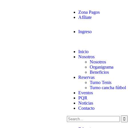
Zona Pagos
Afíliate
Ingreso
Inicio
Nosotros
Nosotros
Organigrama
Beneficios
Reservas
Turno Tenis
Turno cancha fútbol
Eventos
PQR
Noticias
Contacto