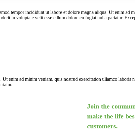
usmod tempor incididunt ut labore et dolore magna aliqua. Ut enim ad mi
rit in voluptate velit esse cillum dolore eu fugiat nulla pariatur. Exce
. Ut enim ad minim veniam, quis nostrud exercitation ullamco laboris ni
riatur.
Join the communi
make the life bes
customers.