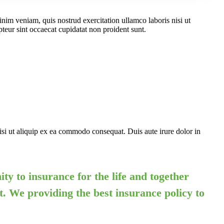
nim veniam, quis nostrud exercitation ullamco laboris nisi ut
pteur sint occaecat cupidatat non proident sunt.
si ut aliquip ex ea commodo consequat. Duis aute irure dolor in
ty to insurance for the life and together
t. We providing the best insurance policy to