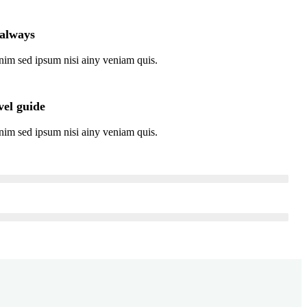
 always
nim sed ipsum nisi ainy veniam quis.
vel guide
nim sed ipsum nisi ainy veniam quis.