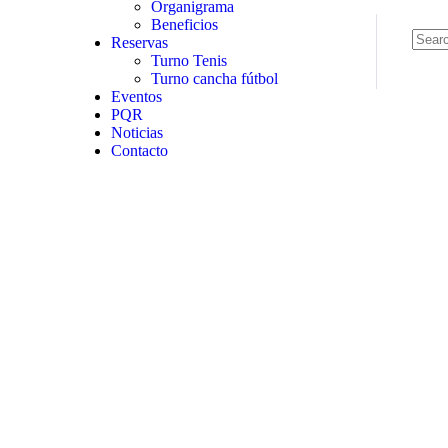
Organigrama
Beneficios
Reservas
Turno Tenis
Turno cancha fútbol
Eventos
PQR
Noticias
Contacto